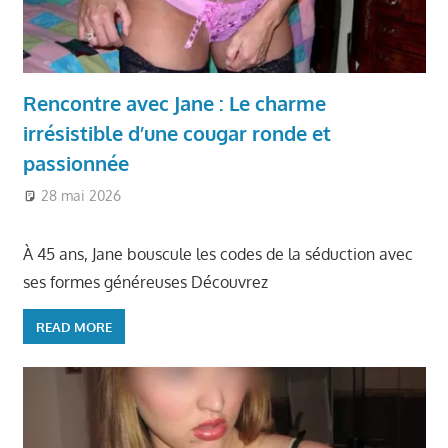
Rencontre avec Jane : Le charme
irrésistible d’une cougar ronde et
passionnée
28 mai 2026
Ronde et Jolie
À 45 ans, Jane bouscule les codes de la séduction avec
ses formes généreuses Découvrez
READ MORE