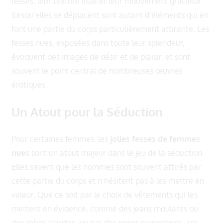
fesses, leur texture lisse et leur mouvement gracieux
lorsqu’elles se déplacent sont autant d’éléments qui en
font une partie du corps particulièrement attirante. Les
fesses nues, exposées dans toute leur splendeur,
évoquent des images de désir et de plaisir, et sont
souvent le point central de nombreuses œuvres
érotiques.
Un Atout pour la Séduction
Pour certaines femmes, les
jolies fesses de femmes
nues
sont un atout majeur dans le jeu de la séduction.
Elles savent que les hommes sont souvent attirés par
cette partie du corps et n’hésitent pas à les mettre en
valeur. Que ce soit par le choix de vêtements qui les
mettent en évidence, comme des jeans moulants ou
des robes courtes, ou par des poses suggestives, ces