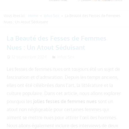
Vous êtes ici :
Home
Infos Sex
La Beauté des Fesses de Femmes
Nues : Un Atout Séduisant
La Beauté des Fesses de Femmes
Nues : Un Atout Séduisant
12 septembre 2024
Ronde et Jolie
Infos Sex
Les fesses de femmes nues ont toujours été un sujet de
fascination et d’admiration. Depuis les temps anciens,
elles ont été célébrées dans l’art, la littérature et la
culture populaire. Dans cet article, nous allons explorer
pourquoi les
jolies fesses de femmes nues
sont un
atout non négligeable pour certaines femmes qui
aiment se mettre nues pour attirer l’œil des hommes.
Nous allons également inclure des interviews de deux