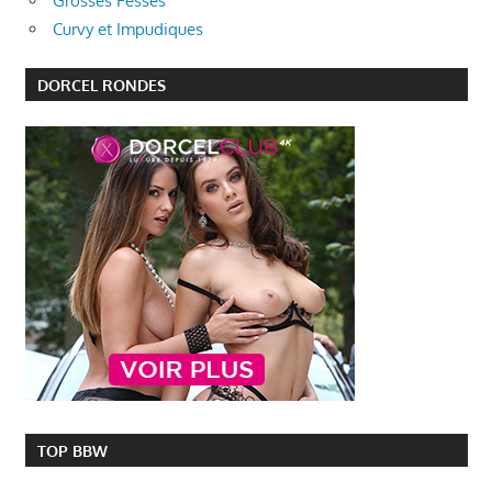
Grosses Fesses
Curvy et Impudiques
DORCEL RONDES
TOP BBW